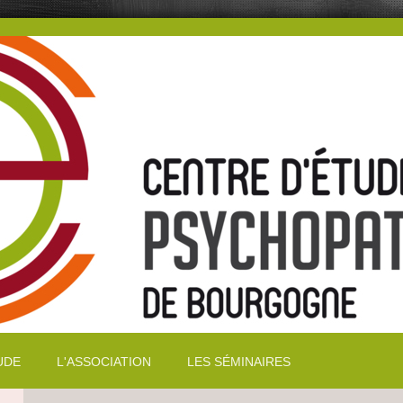
UDE
L'ASSOCIATION
LES SÉMINAIRES